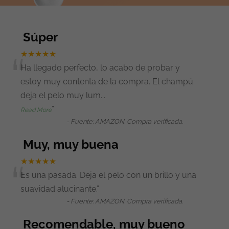
Súper
“
★★★★★
Ha llegado perfecto, lo acabo de probar y
estoy muy contenta de la compra. El champú
deja el pelo muy lum
...
”
Read More
-
Fuente: AMAZON. Compra verificada.
Muy, muy buena
“
★★★★★
Es una pasada. Deja el pelo con un brillo y una
suavidad alucinante.
”
-
Fuente: AMAZON. Compra verificada.
Recomendable, muy bueno