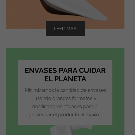
LEER MÁS
ENVASES PARA CUIDAR
EL PLANETA
Minimizamos la cantidad de envases
usando grandes formatos y
dosificadores eficaces para el
aprovechar el producto al máximo.