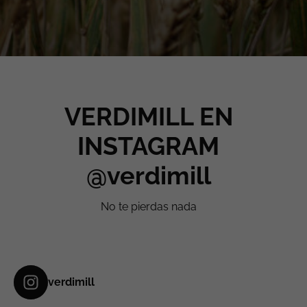
VERDIMILL EN
INSTAGRAM
@verdimill
No te pierdas nada
verdimill