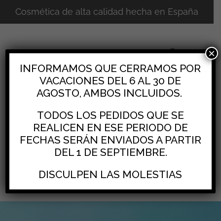
Cosmética de alta calidad hecha en España
×
INFORMAMOS QUE CERRAMOS POR
VACACIONES DEL 6 AL 30 DE
AGOSTO, AMBOS INCLUIDOS.
TODOS LOS PEDIDOS QUE SE
REALICEN EN ESE PERIODO DE
FECHAS SERÁN ENVIADOS A PARTIR
DEL 1 DE SEPTIEMBRE.
0
DISCULPEN LAS MOLESTIAS