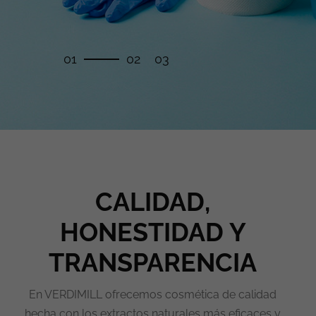
CALIDAD,
HONESTIDAD Y
TRANSPARENCIA
En VERDIMILL ofrecemos cosmética de calidad
hecha con los extractos naturales más eficaces y